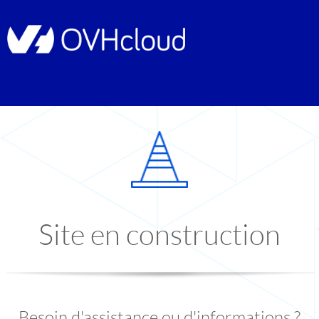
Site en construction
Besoin d'assistance ou d'informations ?